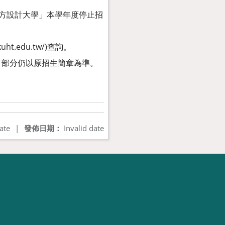
「東方設計大學」本學年度停止招
.edu.tw/)查詢。
訂部分仍以原招生簡章為準。
ate
|
發佈日期：
Invalid date