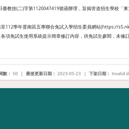
9日臺教技(二)字第1120047419號函辦理，旨揭管道招生學校
2學年度南區五專聯合免試入學招生委員網站(https://s5.nkuht
之各項免試生使用系統提示簡章修訂內容，供免試生參閱，未修
閱數：
50
|
最後更新日期：
2023-05-23
|
下架日期：
Invalid d