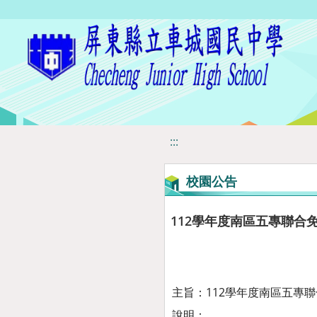
移至網頁之主要內容區位置
:::
校園公告
112學年度南區五專聯合
主旨：112學年度南區五專
說明：