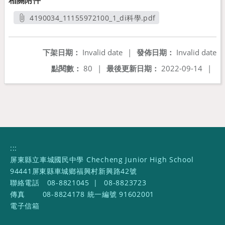
相關附件
4190034_11155972100_1_di科學.pdf
另開新視窗
下架日期：
Invalid date
|
發佈日期：
Invalid date
點閱數：
80
|
最後更新日期：
2022-09-14
|
:::
屏東縣立車城國民中學 Checheng Junior High School
94441屏東縣車城鄉福興村新興路42號
聯絡電話
08-8821045
|
08-8823723
傳真
08-8824178 統一編號 91602001
電子信箱