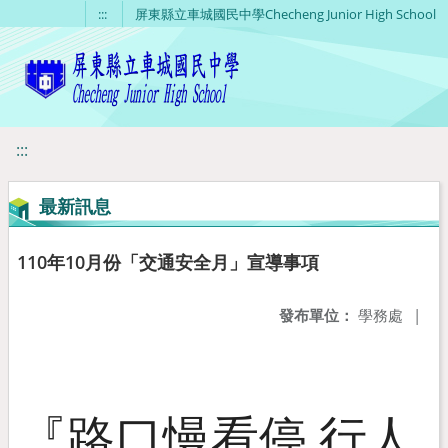
移至網頁之主要內容區位置
:::
屏東縣立車城國民中學Checheng Junior High School
:::
最新訊息
110年10月份「交通安全月」宣導事項
發布單位：
學務處
|
『路口慢看停 行人