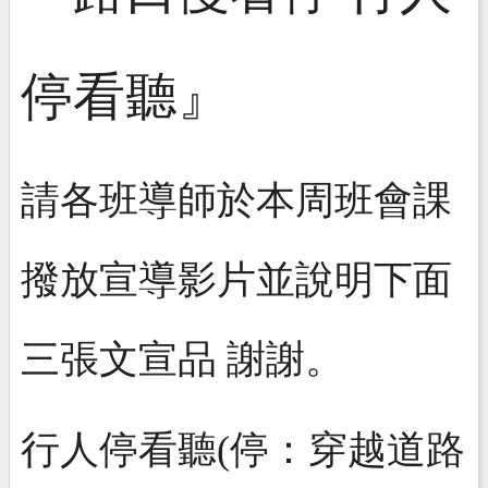
停看聽』
請各班導師於本周班會課
撥放宣導影片並說明下面
三張文宣品 謝謝。
行人停看聽
(停：穿越道路